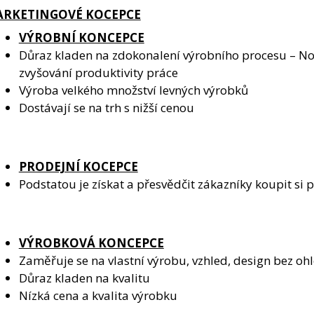
RKETINGOVÉ KOCEPCE
VÝROBNÍ KONCEPCE
Důraz kladen na zdokonalení výrobního procesu – No
zvyšování produktivity práce
Výroba velkého množství levných výrobků
Dostávají se na trh s nižší cenou
PRODEJNÍ KOCEPCE
Podstatou je získat a přesvědčit zákazníky koupit si
VÝROBKOVÁ KONCEPCE
Zaměřuje se na vlastní výrobu, vzhled, design bez o
Důraz kladen na kvalitu
Nízká cena a kvalita výrobku