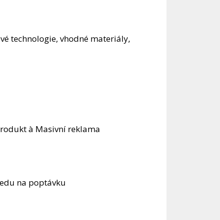
vé technologie, vhodné materiály,
 produkt à Masivní reklama
hledu na poptávku