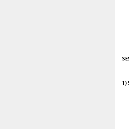
SE
1)