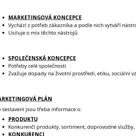
MARKETINGOVÁ KONCEPCE
Vychází z potřeb zákazníka a podle nich vytváří nást
Usiluje o mix těchto nástrojů
SPOLEČENSKÁ KONCEPCE
Potřeby celé společnosti
Zvažuje dopady na životní prostředí, etiku, sociální v
RKETINGOVÁ PLÁN
 sestavení jsou třeba informace o:
PRODUKTU
Konkurenčí produkty, sortiment, doprovodné služby, 
KONKURENCI