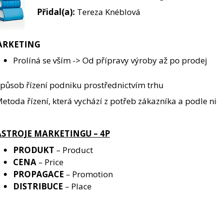
Přidal(a):
Tereza Knéblová
RKETING
Prolíná se vším -> Od přípravy výroby až po prodej
Způsob řízení podniku prostřednictvím trhu
etoda řízení, která vychází z potřeb zákazníka a podle nic
STROJE MARKETINGU – 4P
PRODUKT
– Product
CENA
– Price
PROPAGACE
– Promotion
DISTRIBUCE
– Place