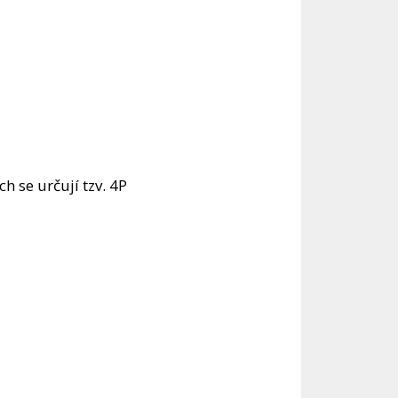
h se určují tzv. 4P