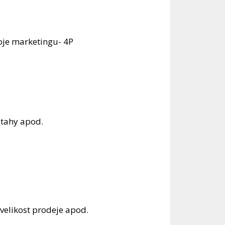
roje marketingu- 4P
ztahy apod.
velikost prodeje apod.