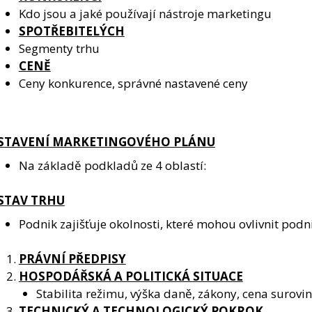
Kdo jsou a jaké používají nástroje marketingu
SPOTŘEBITELÝCH
Segmenty trhu
CENĚ
Ceny konkurence, správné nastavené ceny
STAVENÍ MARKETINGOVÉHO PLÁNU
Na základě podkladů ze 4 oblastí:
 STAV TRHU
Podnik zajišťuje okolnosti, které mohou ovlivnit podn
PRÁVNÍ PŘEDPISY
HOSPODÁŘSKÁ A POLITICKÁ SITUACE
Stabilita režimu, výška daně, zákony, cena surov
TECHNICKÝ A TECHNOLOGICKÝ POKROK