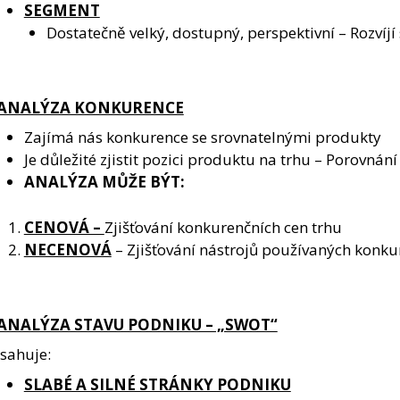
SEGMENT
Dostatečně velký, dostupný, perspektivní – Rozvíjí
 ANALÝZA KONKURENCE
Zajímá nás konkurence se srovnatelnými produkty
Je důležité zjistit pozici produktu na trhu – Porovnán
ANALÝZA MŮŽE BÝT:
CENOVÁ –
Zjišťování konkurenčních cen trhu
NECENOVÁ
– Zjišťování nástrojů používaných konku
 ANALÝZA STAVU PODNIKU – „SWOT“
sahuje:
SLABÉ A SILNÉ STRÁNKY PODNIKU