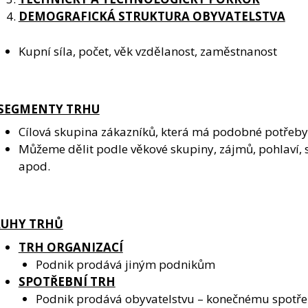
DEMOGRAFICKÁ STRUKTURA OBYVATELSTVA
Kupní síla, počet, věk vzdělanost, zaměstnanost
 SEGMENTY TRHU
Cílová skupina zákazníků, která má podobné potřeby
Můžeme dělit podle věkové skupiny, zájmů, pohlaví, s
apod.
UHY TRHŮ
TRH ORGANIZACÍ
Podnik prodává jiným podnikům
SPOTŘEBNÍ TRH
Podnik prodává obyvatelstvu – konečnému spotřeb