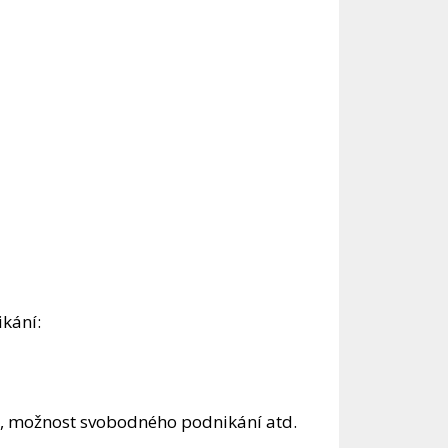
ikání:
in, možnost svobodného podnikání atd.