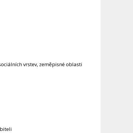
ociálních vrstev, zeměpisné oblasti
iteli