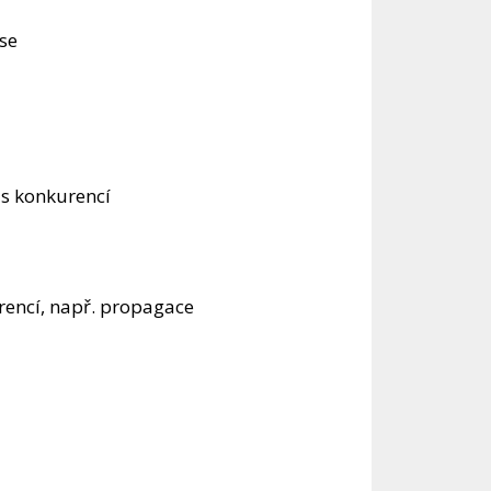
 se
í s konkurencí
rencí, např. propagace