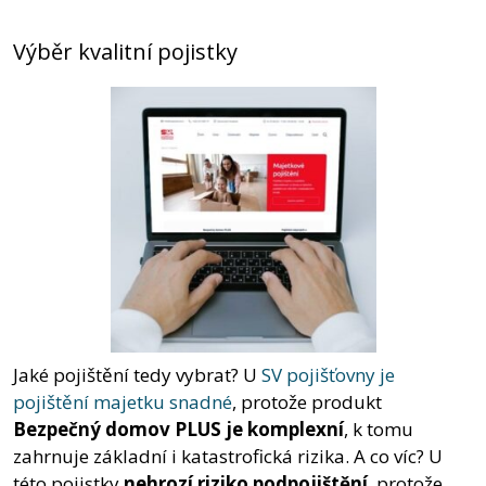
Výběr kvalitní pojistky
Jaké pojištění tedy vybrat? U
SV pojišťovny je
pojištění majetku snadné
, protože produkt
Bezpečný domov PLUS je komplexní
, k tomu
zahrnuje základní i katastrofická rizika. A co víc? U
této pojistky
nehrozí riziko podpojištění
, protože