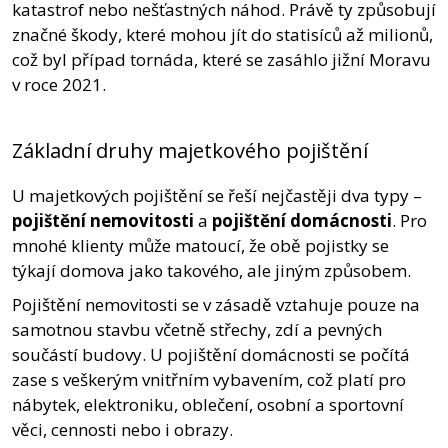
katastrof nebo nešťastných náhod. Právě ty způsobují
značné škody, které mohou jít do statisíců až milionů,
což byl případ tornáda, které se zasáhlo jižní Moravu
v roce 2021.
Základní druhy majetkového pojištění
U majetkových pojištění se řeší nejčastěji dva typy –
pojištění nemovitosti
a
pojištění domácnosti
. Pro
mnohé klienty může matoucí, že obě pojistky se
týkají domova jako takového, ale jiným způsobem.
Pojištění nemovitosti se v zásadě vztahuje pouze na
samotnou stavbu včetně střechy, zdí a pevných
součástí budovy. U pojištění domácnosti se počítá
zase s veškerým vnitřním vybavením, což platí pro
nábytek, elektroniku, oblečení, osobní a sportovní
věci, cennosti nebo i obrazy.