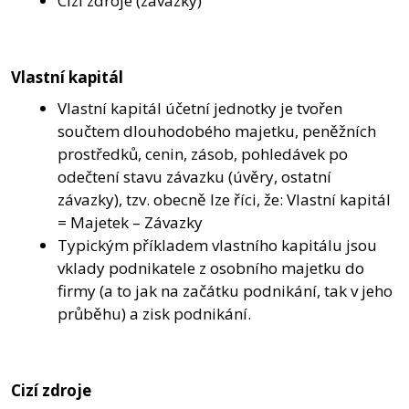
Cizí zdroje (závazky)
Vlastní kapitál
Vlastní kapitál účetní jednotky je tvořen
součtem dlouhodobého majetku, peněžních
prostředků, cenin, zásob, pohledávek po
odečtení stavu závazku (úvěry, ostatní
závazky), tzv. obecně lze říci, že: Vlastní kapitál
= Majetek – Závazky
Typickým příkladem vlastního kapitálu jsou
vklady podnikatele z osobního majetku do
firmy (a to jak na začátku podnikání, tak v jeho
průběhu) a zisk podnikání.
Cizí zdroje