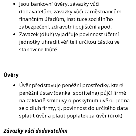
Jsou bankovní úvěry, závazky vůči
dodavatelům, závazky vůči zaměstnancům,
finančním úřadům, instituce sociálního
zabezpečení, zdravotní pojištění apod.
Závazek (dluh) vyjadřuje povinnost účetní
jednotky uhradit věřiteli určitou částku ve
stanovené lhůtě.
Úvěry
Úvěr představuje peněžní prostředky, které
peněžní ústav (banka, spořitelna) půjčí firmě
na základě smlouvy o poskytnutí úvěru. Jedná
se o dluh firmy, tj. povinnost do určitého data
splatit úvěr a platit poplatek za úvěr (úrok).
Závazky vůči dodavatelům