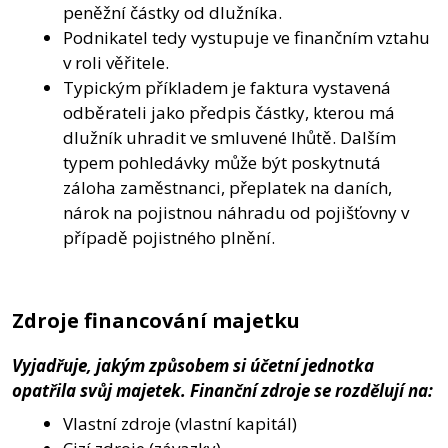
peněžní částky od dlužníka.
Podnikatel tedy vystupuje ve finančním vztahu
v roli věřitele.
Typickým příkladem je faktura vystavená
odběrateli jako předpis částky, kterou má
dlužník uhradit ve smluvené lhůtě. Dalším
typem pohledávky může být poskytnutá
záloha zaměstnanci, přeplatek na daních,
nárok na pojistnou náhradu od pojišťovny v
případě pojistného plnění.
Zdroje financování majetku
Vyjadřuje, jakým způsobem si účetní jednotka
opatřila svůj majetek. Finanční zdroje se rozdělují na:
Vlastní zdroje (vlastní kapitál)