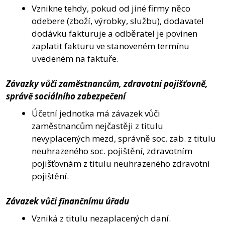
Vznikne tehdy, pokud od jiné firmy něco
odebere (zboží, výrobky, službu), dodavatel
dodávku fakturuje a odběratel je povinen
zaplatit fakturu ve stanoveném termínu
uvedeném na faktuře.
Závazky vůči zaměstnancům, zdravotní pojišťovně,
správě sociálního zabezpečení
Účetní jednotka má závazek vůči
zaměstnancům nejčastěji z titulu
nevyplacených mezd, správně soc. zab. z titulu
neuhrazeného soc. pojištění, zdravotním
pojišťovnám z titulu neuhrazeného zdravotní
pojištění.
Závazek vůči finančnímu úřadu
Vzniká z titulu nezaplacených daní.