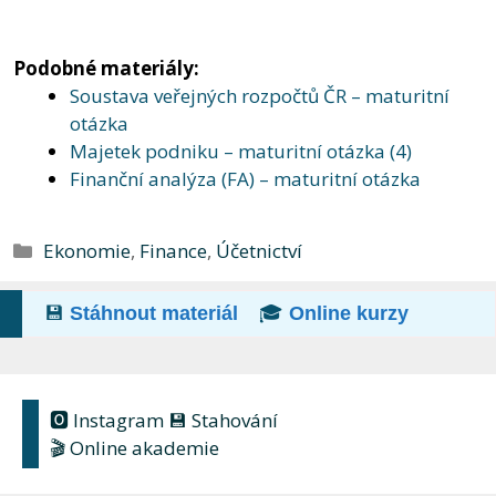
Podobné materiály:
Soustava veřejných rozpočtů ČR – maturitní
otázka
Majetek podniku – maturitní otázka (4)
Finanční analýza (FA) – maturitní otázka
Rubriky
Ekonomie
,
Finance
,
Účetnictví
💾
Stáhnout materiál
🎓
Online kurzy
🅾 Instagram
💾 Stahování
🎬 Online akademie