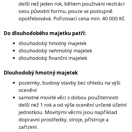
delší než jeden rok, během používání neztrácí
svou původní formu, pouze se postupně
opotřebovává. Pořizovací cena min. 40 000 Kč.
Do dlouhodobého majetku patří:
dlouhodobý hmotný majetek
dlouhodobý nehmotný majetek
dlouhodobý finanční majetek
Dlouhodobý hmotný majetek
pozemky, budovy stavby bez ohledu na výši
ocenění
samotné movité věci s dobou použitelnosti
delší než 1 rok a od výše ocenění určené účetní
jednotkou. Movitými věcmi jsou například
dopravní prostředky, stroje, přístroje a
zařízení.